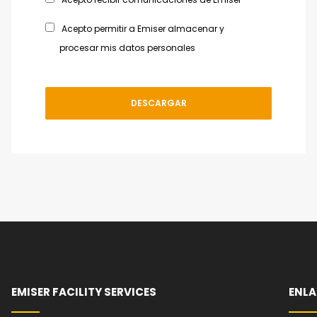
Acepto permitir a Emiser almacenar y
procesar mis datos personales
EMISER FACILITY SERVICES
ENLA