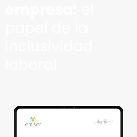
empresa:
el
papel de la
inclusividad
laboral