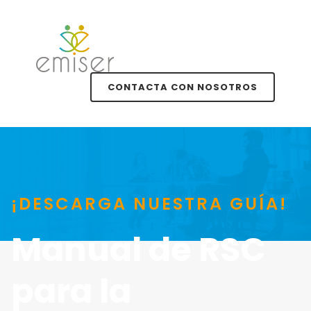
CONTACTA CON NOSOTROS
¡DESCARGA NUESTRA GUÍA!
Manual de RSC
para la